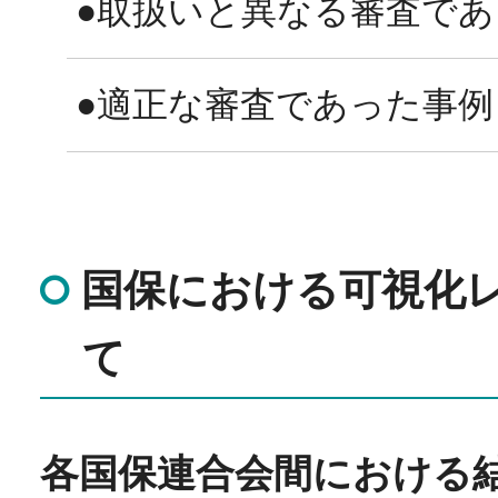
●取扱いと異なる審査で
●適正な審査であった事例
国保における可視化
て
各国保連合会間における