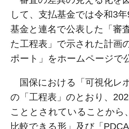
して、支払基金では令和3年
基金と連名で公表した「審
た工程表」で示された計画
ポート」をホームページで
国保における「可視化レポ
の「工程表」のとおり、202
こととされていることから
比較できる形」及び「PDC