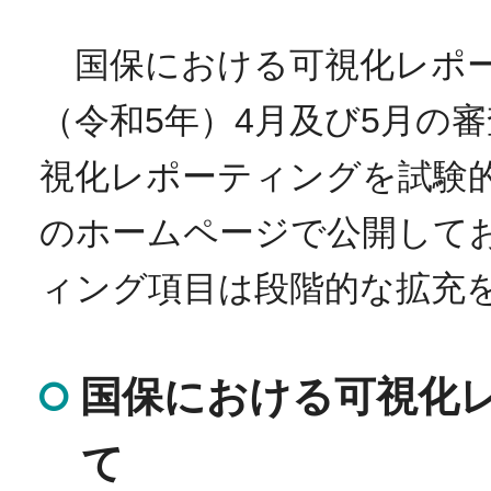
国保における可視化レポーテ
（令和5年）4月及び5月の
視化レポーティングを試験
のホームページで公開して
ィング項目は段階的な拡充
国保における可視化
て