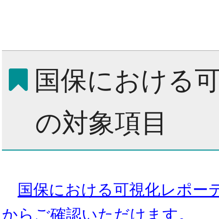
国保における
の対象項目
国保における可視化レポー
からご確認いただけます。