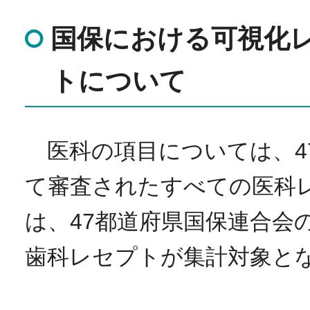
国保における可視化
トについて
医科の項目については、4
て審査されたすべての医科
は、47都道府県国保連合会
歯科レセプトが集計対象と