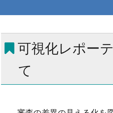
可視化レポー
て
審査の差異の見える化を図