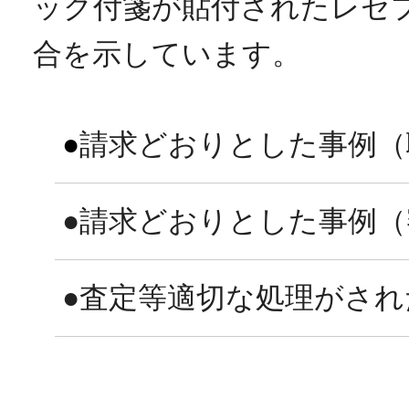
ック付箋が貼付されたレセ
合を示しています。
●
請求どおりとした事例（
●請求どおりとした事例（
●査定等適切な処理がされ