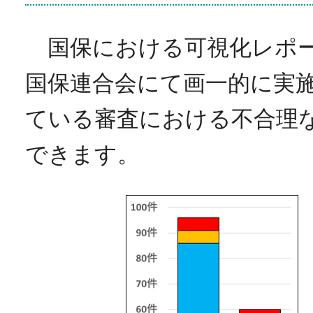
国保における可視化レポー
国保連合会にて画一的に実
ている審査における不合理
できます。