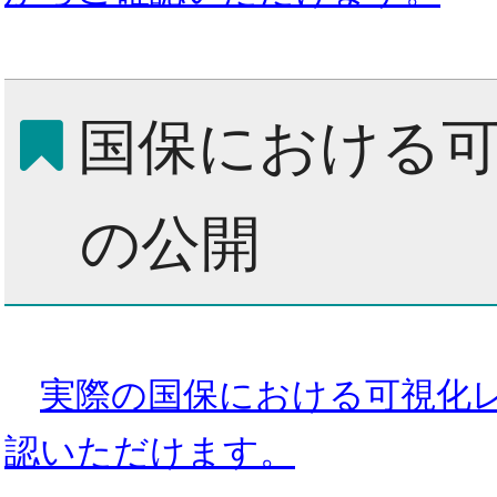
国保における
の公開
実際の国保における可視化
認いただけます。