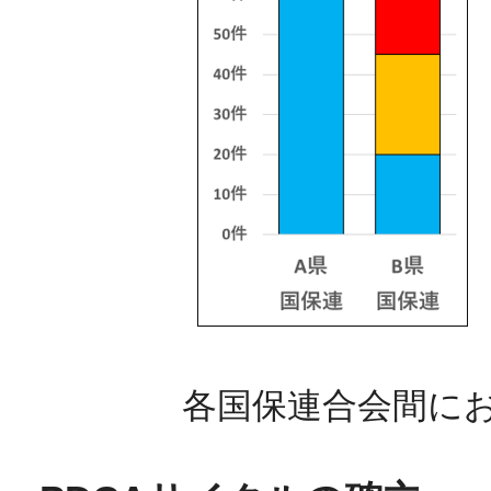
各国保連合会間に