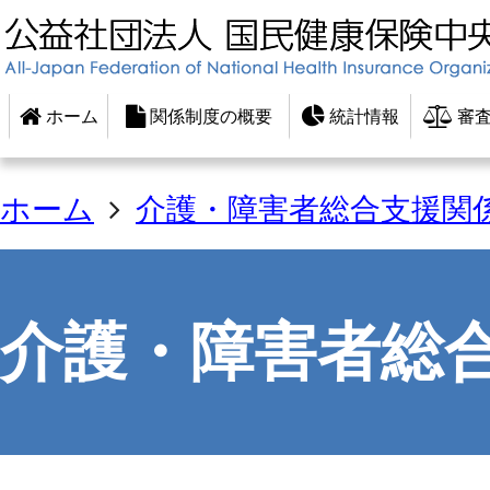
ホーム
関係制度の概要
統計情報
審査
ホーム
介護・障害者総合支援関
介護・障害者総