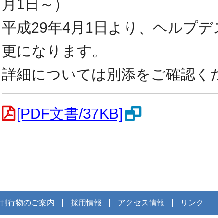
月1日～）
平成29年4月1日より、ヘルプデ
更になります。
詳細については別添をご確認く
[PDF文書/37KB]
刊行物のご案内
採用情報
アクセス情報
リンク