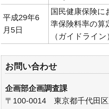
国民健康保険に
平成29年6
準保険料率の算
月5日
（ガイドライン
お問い合わせ
企画部企画調査課
〒100-0014 東京都千代田