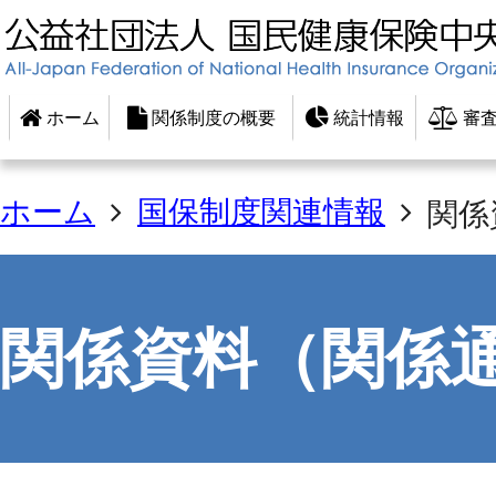
ホーム
関係制度の概要
統計情報
審査
ホーム
国保制度関連情報
関係
関係資料（関係