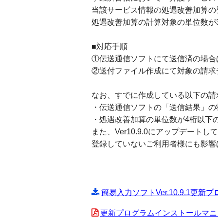
当該サービス情報の処遇改善加算の
処遇改善加算の計算対象の単位数が3
■対応手順
①伝送通信ソフトにて送信済の場合
②送付ファイル作成にて対象の請求
なお、すでに作成している以下の請
・伝送通信ソフトの「送信結果」の
・処遇改善加算の単位数が4桁以下
また、Ver10.9.0にアップデー
登録していないご利用者様にも影響
簡易入力ソフトVer.10.9.1更新プロ
更新プログラムインストールマニュアル