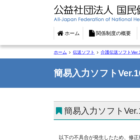
ホーム
関係制度の概要
ホーム
伝送ソフト
介護伝送ソフトVer.
簡易入力ソフトVer.
簡易入力ソフトVer.
以下の不具合が発生したため、修正版の