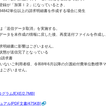
登録が「加算Ⅰ２」になっているとき、
4842単位以上の請求明細書を作成する場合に発生
は「送信データ取消」を実施する。
データを未作成の情報に戻した後、再度送付ファイルを作成し
求明細書に影響はございません。
状態が送信完了となっている
の請求書
トしていないご利用者様、令和8年6月以降の介護給付費単位数標準
はございません。
グラム[EXE/2.7MB]
[PDF文書/475KB]