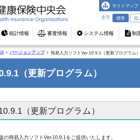
サイトマップ
文字
標準
拡
統計情報
審査情報
システム情報
制
10
バージョンアップ
簡易入力ソフトVer.10.9.1（更新プログラム
10.9.1（更新プログラム）
10.9.1（更新プログラム）
簡易入力ソフトVer.10.9.1をご提供いたします。