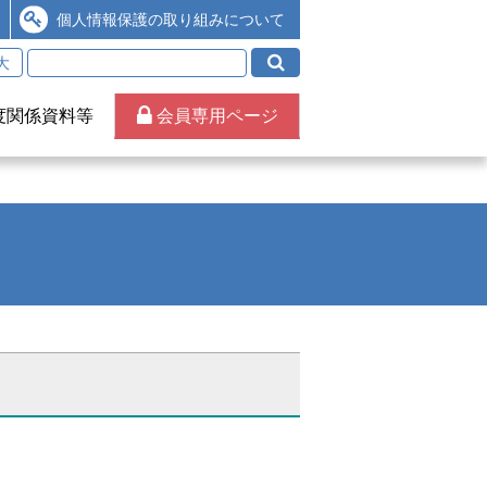
個人情報保護の取り組みについて
大
度関係資料等
会員専用ページ
）