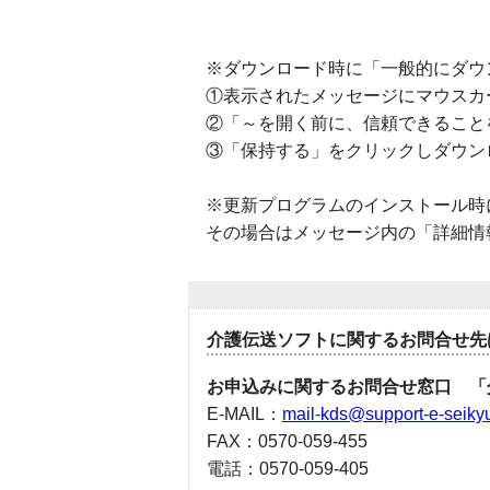
※ダウンロード時に「一般的にダウ
①表示されたメッセージにマウスカ
②「～を開く前に、信頼できること
③「保持する」をクリックしダウン
※更新プログラムのインストール時に
その場合はメッセージ内の「詳細情
介護伝送ソフトに関するお問合せ先
お申込みに関するお問合せ窓口 「
E-MAIL：
mail-kds@support-e-seikyu
FAX：0570-059-455
電話：0570-059-405