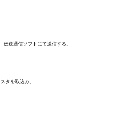
、伝送通信ソフトにて送信する。
マスタを取込み、