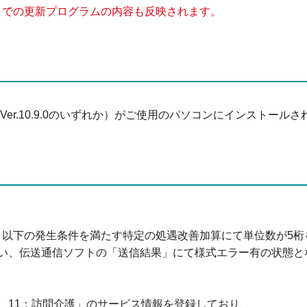
、これまでの更新プログラムの内容も反映されます。
.0.0～Ver.10.9.0のいずれか）がご使用のパソコンにインストー
おいて、以下の発生条件を満たす特定の処遇改善加算にて単位数が5桁
い、伝送通信ソフトの「送信結果」にて様式エラー有の状態と
 11：訪問介護」のサービス情報を登録しており、