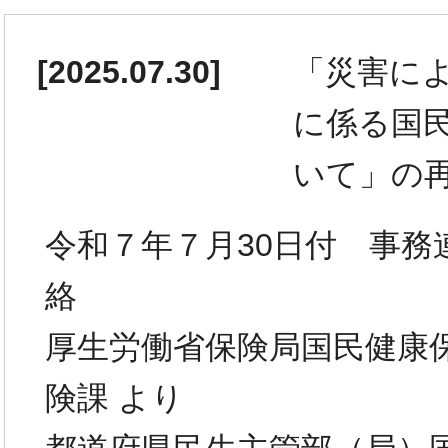
[
2025.07.30
]
「災害に
に係る国
いて」の
令和７年７月30日付 事務
絡
厚生労働省保険局国民健康
険課 より