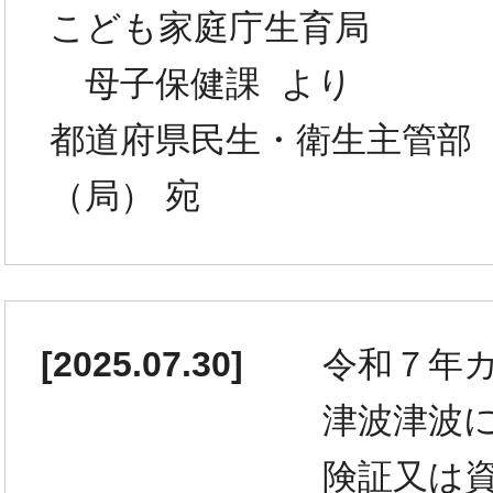
こども家庭庁生育局
母子保健課 より
都道府県民生・衛生主管部
（局） 宛
[
2025.07.30
]
令和７年
津波津波
険証又は