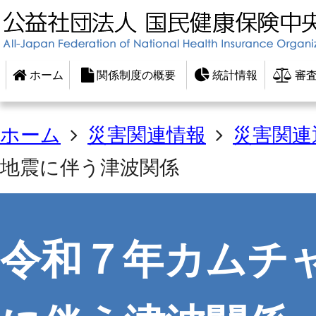
ホーム
関係制度の概要
統計情報
審査
ホーム
災害関連情報
災害関連
地震に伴う津波関係
令和７年カムチ