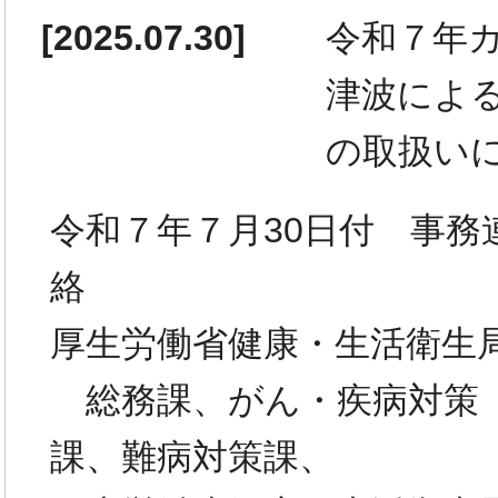
[
2025.07.30
]
令和７年
津波によ
の取扱い
令和７年７月30日付 事務
絡
厚生労働省健康・生活衛生
総務課、がん・疾病対策
課、難病対策課、