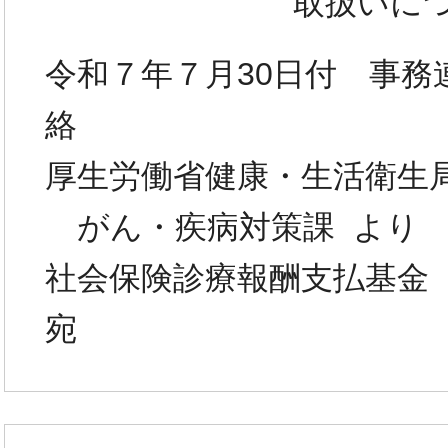
取扱いに
令和７年７月30日付 事務
絡
厚生労働省健康・生活衛生
がん・疾病対策課 より
社会保険診療報酬支払基金
宛