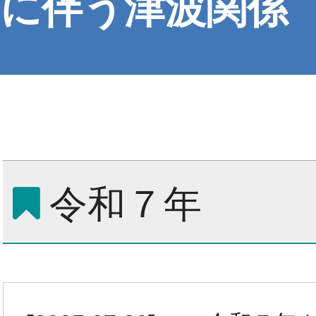
に伴う津波関係
令和７年