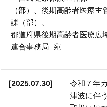
（部）、後期高齢者医療主
課（部）、
都道府県後期高齢者医療広
連合事務局 宛
[
2025.07.30
]
令和７年
津波に伴