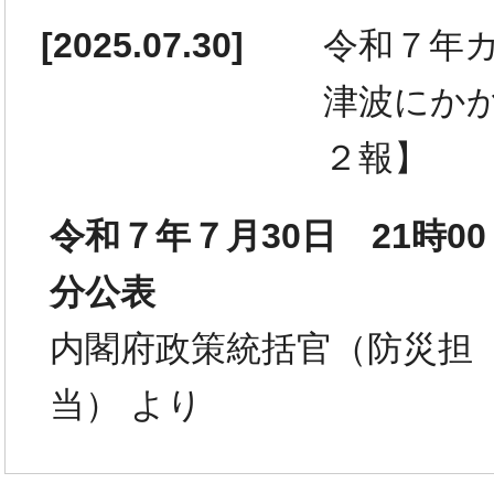
[
2025.07.30
]
令和７年
津波にか
２報】
令和７年７月30日 21時00
分公表
内閣府政策統括官（防災担
当） より