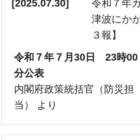
[
2025.07.30
]
令和７年
津波にか
３報】
令和７年７月30日 23時00
分公表
内閣府政策統括官（防災担
当） より