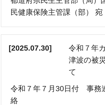
都道府県民生主管部（局）
民健康保険主管課（部） 宛
[
2025.07.30
]
令和７年
津波の被
て
令和７年７月30日付 事務
絡