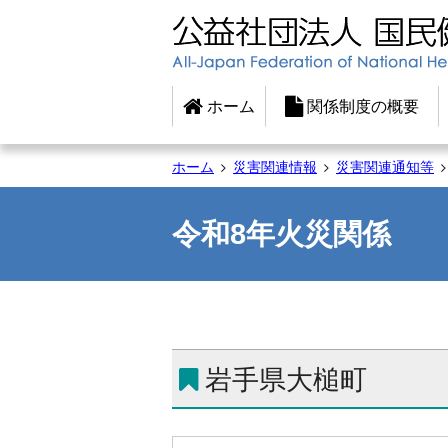
ホーム
関係制度の概要
ホーム
災害関連情報
災害関連通知等
令和8年火災関係
岩手県大槌町