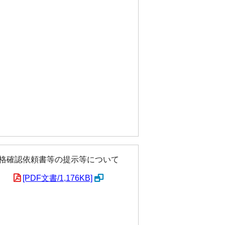
格確認依頼書等の提示等について
[PDF文書/1,176KB]