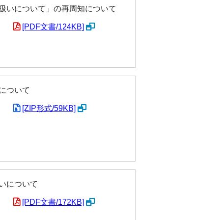
扱いについて」の再周知について
[PDF文書/124KB]
について
[ZIP形式/59KB]
いについて
[PDF文書/172KB]