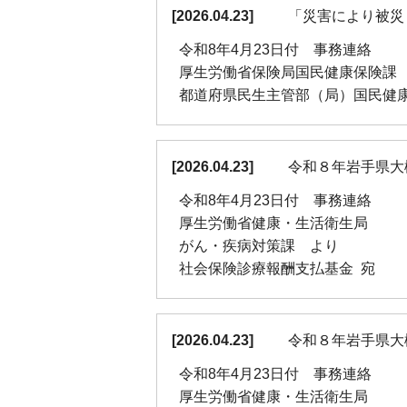
[
2026.04.23
]
「災害により被災
令和8年4月23日付 事務連絡
厚生労働省保険局国民健康保険課
都道府県民生主管部（局）国民健
[
2026.04.23
]
令和８年岩手県大
令和8年4月23日付 事務連絡
厚生労働省健康・生活衛生局
がん・疾病対策課 より
社会保険診療報酬支払基金 宛
[
2026.04.23
]
令和８年岩手県大
令和8年4月23日付 事務連絡
厚生労働省健康・生活衛生局