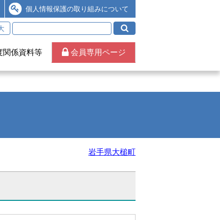
個人情報保護の取り組みについて
大
度関係資料等
会員専用ページ
岩手県大槌町